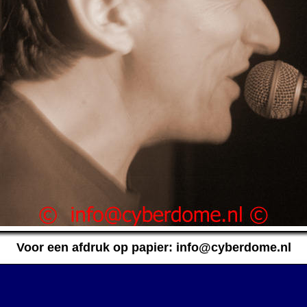
Voor een afdruk op papier: info@cyberdome.nl