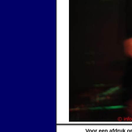
Voor een afdruk o